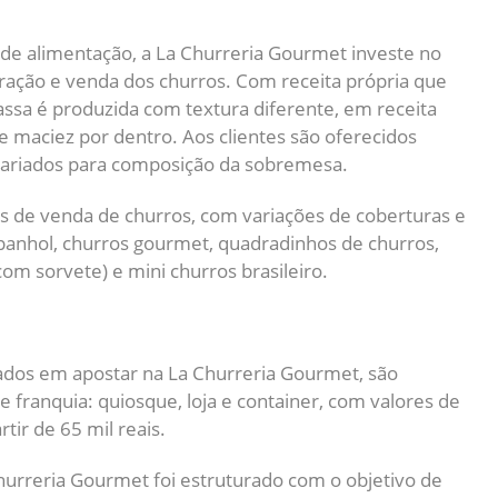
de alimentação, a La Churreria Gourmet investe no
ração e venda dos churros.
Com receita própria que
assa é produzida com textura diferente, em receita
e maciez por dentro. Aos clientes são oferecidos
riados para composição da sobremesa.
s de venda de churros, com variações de coberturas e
espanhol, churros gourmet, quadradinhos de churros,
com sorvete) e mini churros brasileiro.
dos em apostar na La Churreria Gourmet, são
e franquia: quiosque, loja e container, com valores de
tir de 65 mil reais.
hurreria Gourmet foi estruturado com o objetivo de