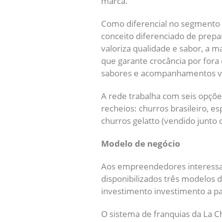
marca.
Como diferencial no segmento 
conceito diferenciado de prepa
valoriza qualidade e sabor, a m
que garante crocância por fora 
sabores e acompanhamentos va
A rede trabalha com seis opçõe
recheios: churros brasileiro, 
churros gelatto (vendido junto 
Modelo de negócio
Aos empreendedores interessa
disponibilizados três modelos d
investimento investimento a par
O sistema de franquias da La C