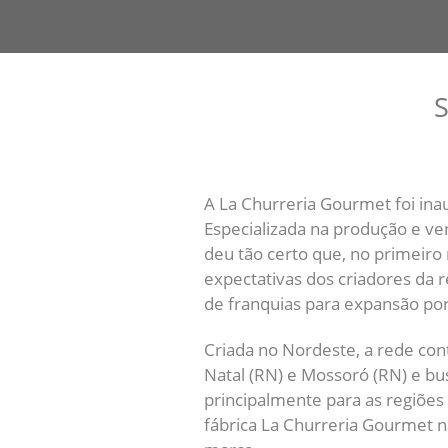
A La Churreria Gourmet foi ina
Especializada na produção e ven
deu tão certo que, no primeir
expectativas dos criadores da 
de franquias para expansão por
Criada no Nordeste, a rede con
Natal (RN) e Mossoró (RN) e
bu
principalmente para as regiões
fábrica La Churreria
Gourmet
n