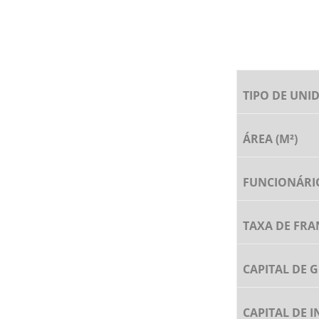
TIPO DE UNI
ÁREA (M²)
FUNCIONÁRI
TAXA DE FR
CAPITAL DE 
CAPITAL DE 