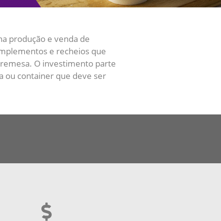
 na produção e venda de
complementos e recheios que
bremesa. O investimento parte
a ou container que deve ser