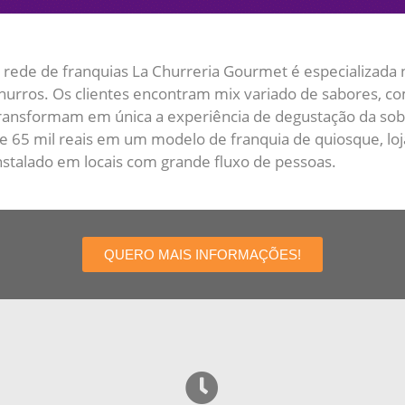
 rede de franquias La Churreria Gourmet é especializada
hurros. Os clientes encontram mix variado de sabores, 
ransformam em única a experiência de degustação da so
e 65 mil reais em um modelo de franquia de quiosque, loj
nstalado em locais com grande fluxo de pessoas.
QUERO MAIS INFORMAÇÕES!