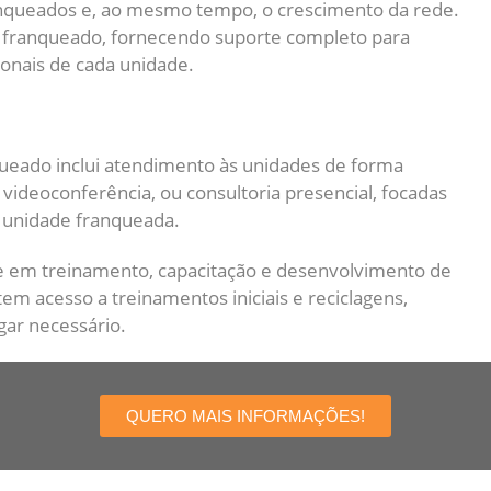
ranqueados e, ao mesmo tempo, o crescimento da rede.
 franqueado, fornecendo suporte completo para
ionais de cada unidade.
queado inclui atendimento às unidades de forma
 videoconferência, ou consultoria presencial, focadas
 unidade franqueada.
e em treinamento, capacitação e desenvolvimento de
em acesso a treinamentos iniciais e reciclagens,
gar necessário.
QUERO MAIS INFORMAÇÕES!