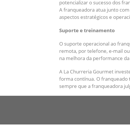
potencializar o sucesso dos f
A franqueadora atua junto com
aspectos estratégicos e operac
Suporte e treinamento
O suporte operacional ao fran
remota, por telefone, e-mail ou
na melhora da performance da
A La Churreria Gourmet invest
forma contínua. O franqueado t
sempre que a franqueadora jul