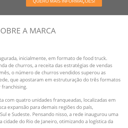
QUERO MAIS INFORMAÇÕES!
SOBRE A MARCA
ugurada, inicialmente, em formato de food truck.
da de churros, a receita das estratégias de vendas
o mês, o número de churros vendidos superou as
rede, que apostaram em estruturação do três formatos
 franchising.
ta com quatro unidades franqueadas, localizadas em
sca expansão para demais regiões do país,
 Sul e Sudeste. Pensando nisso, a rede inaugurou uma
a cidade do Rio de Janeiro, otimizando a logística da