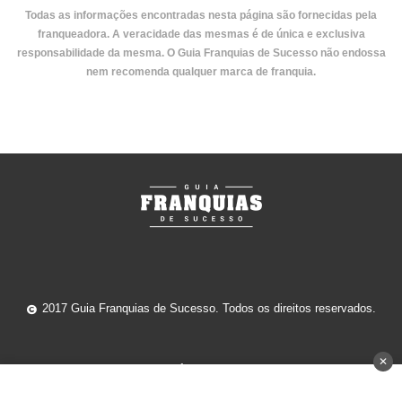
Todas as informações encontradas nesta página são fornecidas pela
franqueadora. A veracidade das mesmas é de única e exclusiva
responsabilidade da mesma. O Guia Franquias de Sucesso não endossa
nem recomenda qualquer marca de franquia.
2017 Guia Franquias de Sucesso. Todos os direitos reservados.
✕
Anuncie
Home