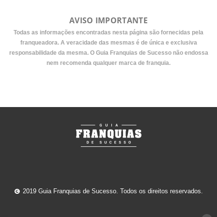
AVISO IMPORTANTE
Todas as informações encontradas nesta página são fornecidas pela
franqueadora. A veracidade das mesmas é de única e exclusiva
responsabilidade da mesma. O Guia Franquias de Sucesso não endossa
nem recomenda qualquer marca de franquia.
2019 Guia Franquias de Sucesso. Todos os direitos reservados.