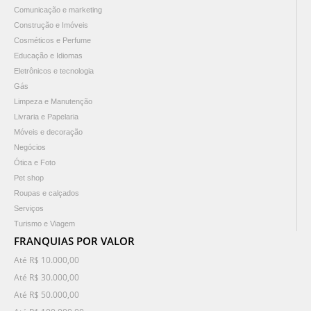
Comunicação e marketing
Construção e Imóveis
Cosméticos e Perfume
Educação e Idiomas
Eletrônicos e tecnologia
Gás
Limpeza e Manutenção
Livraria e Papelaria
Móveis e decoração
Negócios
Ótica e Foto
Pet shop
Roupas e calçados
Serviços
Turismo e Viagem
FRANQUIAS POR VALOR
Até R$ 10.000,00
Até R$ 30.000,00
Até R$ 50.000,00