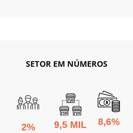
É indispensável saber captar clientes nesse ramo, principalmente porque
não se trata de uma compra por impulso. É preciso convencer o
consumidor de que você tem a melhor solução para o problema.
SETOR EM NÚMEROS
8,6%
9,5 MIL
2%