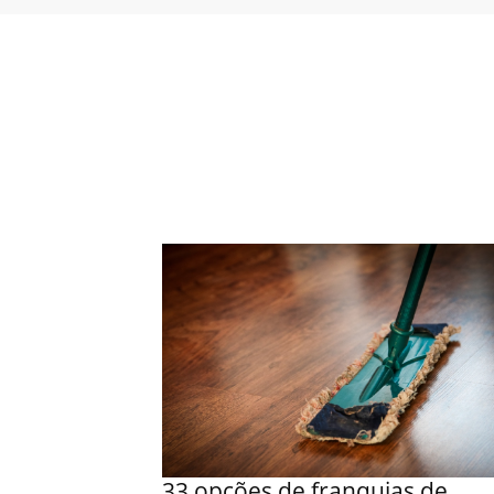
33 opções de franquias de