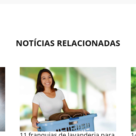
NOTÍCIAS RELACIONADAS
11 franquias de lavanderia para
1