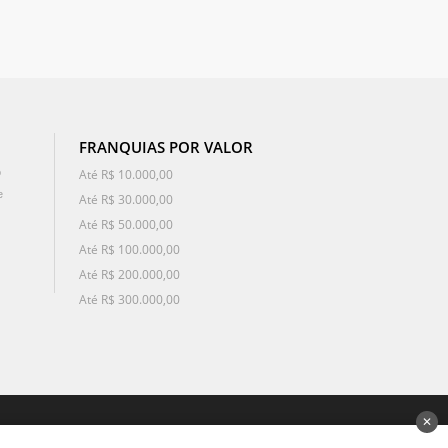
FRANQUIAS POR VALOR
o
Até R$ 10.000,00
e
Até R$ 30.000,00
Até R$ 50.000,00
Até R$ 100.000,00
Até R$ 200.000,00
Até R$ 300.000,00
✕
desenvolvido por 3Nós