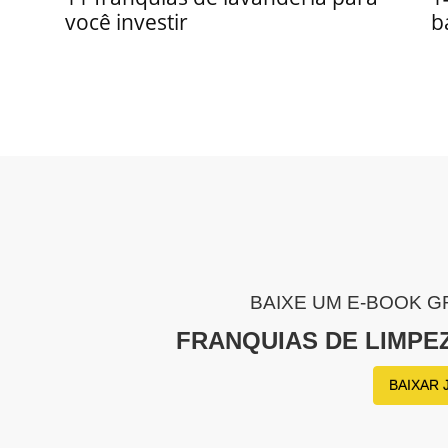
você investir
b
BAIXE UM E-BOOK G
FRANQUIAS DE LIMPE
BAIXAR 