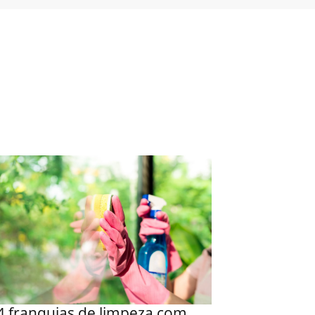
4 franquias de limpeza com