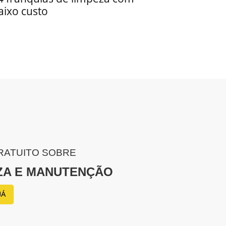
aixo custo
RATUITO SOBRE
ZA E MANUTENÇÃO
JÁ