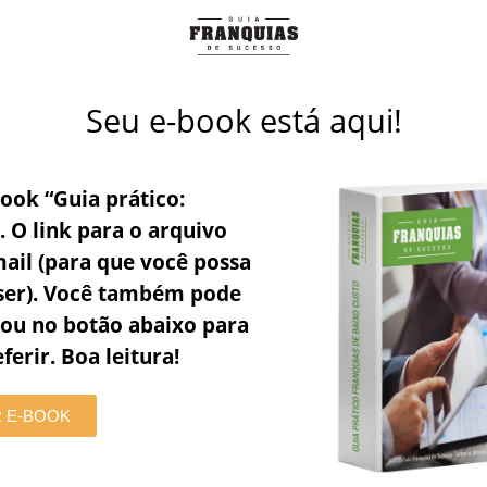
Seu e-book está aqui!
-book
“Guia prático:
. O link para o arquivo
mail (para que você possa
iser). Você também pode
 ou no botão abaixo para
ferir. Boa leitura!
 E-BOOK