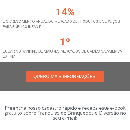
14
%
É O CRESCIMENTO ANUAL DO MERCADO DE PRODUTOS E SERVIÇOS
PARA PÚBLICO INFANTIL
1
º
LUGAR NO RANKING DE MAIORES MERCADOS DE GAMES NA AMÉRICA
LATINA
QUERO MAIS INFORMAÇÕES!
Preencha nosso cadastro rápido e receba este e-book
gratuito sobre Franquias de Brinquedos e Diversão no
seu e-mail: