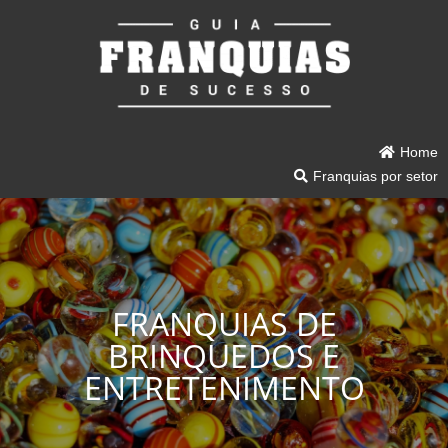
Home
Franquias por setor
FRANQUIAS DE
BRINQUEDOS E
ENTRETENIMENTO