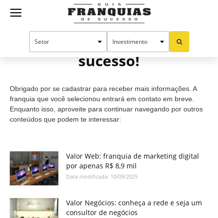
Guia
Cadastro efetuado com
sucesso!
Franquias
Obrigado por se cadastrar para receber mais informações. A
de
franquia que você selecionou entrará em contato em breve.
Enquanto isso, aproveite para continuar navegando por outros
conteúdos que podem te interessar:
Sucesso
Valor Web: franquia de marketing digital
por apenas R$ 8,9 mil
Data modificada: 10/09/2025
Valor Negócios: conheça a rede e seja um
consultor de negócios