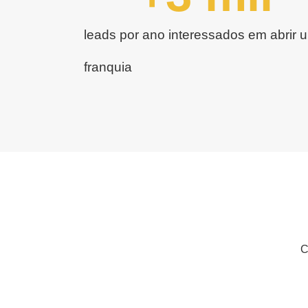
leads por ano interessados em abrir 
franquia
C