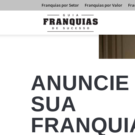
Franquias por Setor
Franquias por Valor
Fra
Guia
Franquias
ANUNCIE
de
SUA
FRANQUI
Sucesso