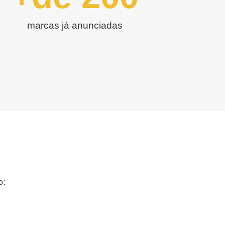
marcas já anunciadas
o: