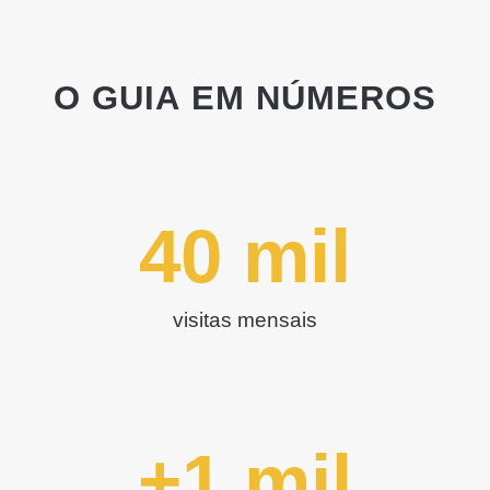
O GUIA EM NÚMEROS
40
 mil
visitas mensais
+
1
 mil