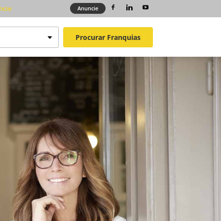
ncie
Anuncie
Procurar
Franquias