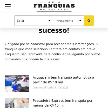
Guia
Cadastro efetuado com
sucesso!
Franquias
Obrigado por se cadastrar para receber mais informações. A
de
franquia que você selecionou entrará em contato em breve.
Enquanto isso, aproveite para continuar navegando por outros
conteúdos que podem te interessar:
Sucesso
Acquazero tem franquia automotiva a
partir de R$ 10 mil
Data modificada: 11/06/2025
Passadeira Express tem franquia por
menos de R$ 10 mil