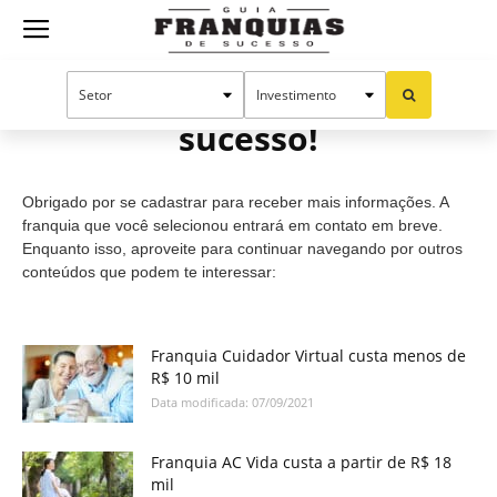
Guia
Cadastro efetuado com
sucesso!
Franquias
Obrigado por se cadastrar para receber mais informações. A
de
franquia que você selecionou entrará em contato em breve.
Enquanto isso, aproveite para continuar navegando por outros
conteúdos que podem te interessar:
Sucesso
Franquia Cuidador Virtual custa menos de
R$ 10 mil
Data modificada: 07/09/2021
Franquia AC Vida custa a partir de R$ 18
mil