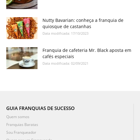
Nutty Bavarian: conheça a franquia de
quiosque de castanhas
Data modificada: 17/10/2023
Franquia de cafeteria Mr. Black aposta em
cafés especiais
Data modificada: 02/09/2021
GUIA FRANQUIAS DE SUCESSO
Quem somos
Franquias Baratas
Sou Franqueador