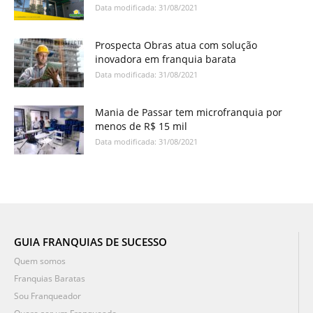
Data modificada: 31/08/2021
Prospecta Obras atua com solução
inovadora em franquia barata
Data modificada: 31/08/2021
Mania de Passar tem microfranquia por
menos de R$ 15 mil
Data modificada: 31/08/2021
GUIA FRANQUIAS DE SUCESSO
Quem somos
Franquias Baratas
Sou Franqueador