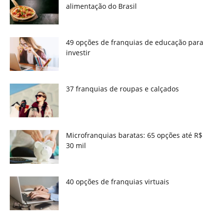
alimentação do Brasil
49 opções de franquias de educação para
investir
37 franquias de roupas e calçados
Microfranquias baratas: 65 opções até R$
30 mil
40 opções de franquias virtuais