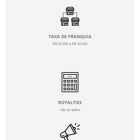
TAXA DE FRANQUIA
R$ 25.000 a R$ 40.000
ROYALTIES
não se aplica