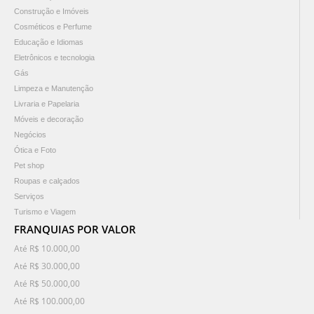
Construção e Imóveis
Cosméticos e Perfume
Educação e Idiomas
Eletrônicos e tecnologia
Gás
Limpeza e Manutenção
Livraria e Papelaria
Móveis e decoração
Negócios
Ótica e Foto
Pet shop
Roupas e calçados
Serviços
Turismo e Viagem
FRANQUIAS POR VALOR
Até R$ 10.000,00
Até R$ 30.000,00
Até R$ 50.000,00
Até R$ 100.000,00