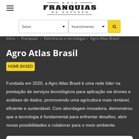
Guia
Franquias
Início
Franquias
Eletrônicos e tecnologia
Agro Atlas Brasil
Agro Atlas Brasil
de
HOME BASED
Fundada em 2020, a Agro Atlas Brasil é uma rede líder na
Sucesso
prestação de serviços tecnológicos para aplicação via drones e
análises de dados, promovendo uma agricultura mais rentável,
eficiente e sustentável. Com abordagem inovadora, demonstrou
que a tecnologia é fundamental para enfrentar desafios, abrir
novas possibilidades e colaborar para o meio ambiente.