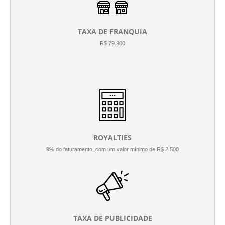
TAXA DE FRANQUIA
R$ 79.900
ROYALTIES
9% do faturamento, com um valor mínimo de R$ 2.500
TAXA DE PUBLICIDADE