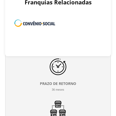
Franquias Relacionadas
INVESTIMENTO INICIAL
R$ 190.000 até R$ 240.000
PRAZO DE RETORNO
36 meses