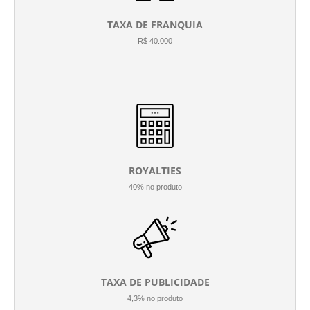
TAXA DE FRANQUIA
R$ 40.000
ROYALTIES
40% no produto
TAXA DE PUBLICIDADE
4,3% no produto