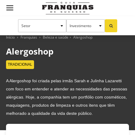
Guia
Franquias
Início
Franquias
Beleza e saúde
Alergoshop
Alergoshop
de
TRADICIONAL
A Alergoshop foi criada pelas irmãs Sarah e Julinha Lazaretti
Sucesso
com foco em entender e atender as necessidades das pessoas
alérgicas. Hoje, a companhia tem um portfólio com cosméticos,
maquiagens, produtos de limpeza e outros itens que têm
melhorado a qualidade da vida deste público.