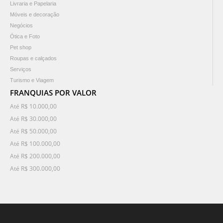
Livraria e Papelaria
Móveis e decoração
Negócios
Ótica e Foto
Pet shop
Roupas e calçados
Serviços
Turismo e Viagem
FRANQUIAS POR VALOR
Até R$ 10.000,00
Até R$ 30.000,00
Até R$ 50.000,00
Até R$ 100.000,00
Até R$ 200.000,00
Até R$ 300.000,00