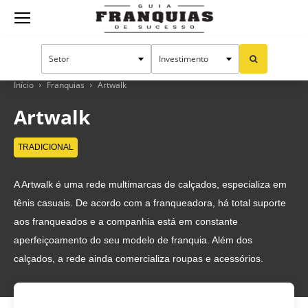
Guia
Franquias
Início
Franquias
Artwalk
Artwalk
de
TRADICIONAL
A Artwalk é uma rede multimarcas de calçados, especializa em
Sucesso
tênis casuais. De acordo com a franqueadora, há total suporte
aos franqueados e a companhia está em constante
aperfeiçoamento do seu modelo de franquia. Além dos
calçados, a rede ainda comercializa roupas e acessórios.