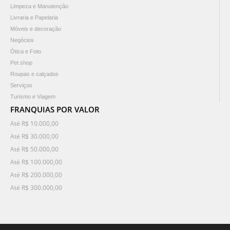
Limpeza e Manutenção
Livraria e Papelaria
Móveis e decoração
Negócios
Ótica e Foto
Pet shop
Roupas e calçados
Serviços
Turismo e Viagem
FRANQUIAS POR VALOR
Até R$ 10.000,00
Até R$ 30.000,00
Até R$ 50.000,00
Até R$ 100.000,00
Até R$ 200.000,00
Até R$ 300.000,00