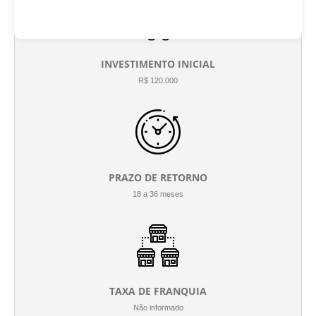
INVESTIMENTO INICIAL
R$ 120.000
PRAZO DE RETORNO
18 a 36 meses
TAXA DE FRANQUIA
Não informado