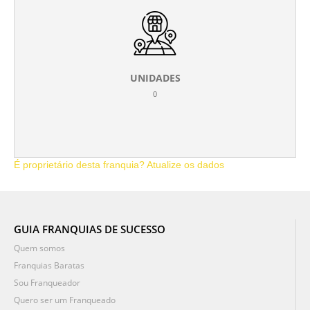
UNIDADES
0
É proprietário desta franquia? Atualize os dados
GUIA FRANQUIAS DE SUCESSO
Quem somos
Franquias Baratas
Sou Franqueador
Quero ser um Franqueado