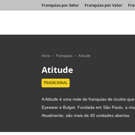
Franquias por Setor
Franquias por Valor
Fra
Início
Franquias
Atitude
Atitude
TRADICIONAL
A Atitude é uma rede de franquias de óculos qu
Eyewear e Bulget. Fundada em São Paulo, a ma
Atualmente, são mais de 40 unidades abertas.