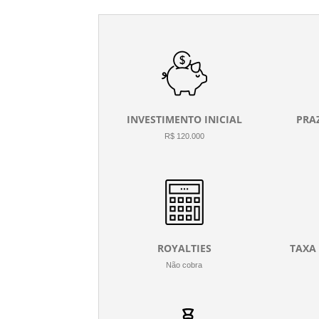
INVESTIMENTO INICIAL
PRA
R$ 120.000
ROYALTIES
TAXA
Não cobra