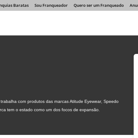
nquias Baratas
Sou Franqueador
Quero ser um Franqueado
Anu
e trabalha com produtos das marcas Atitude Eyewear, Speedo
rca tem o estado como um dos focos de expansão.