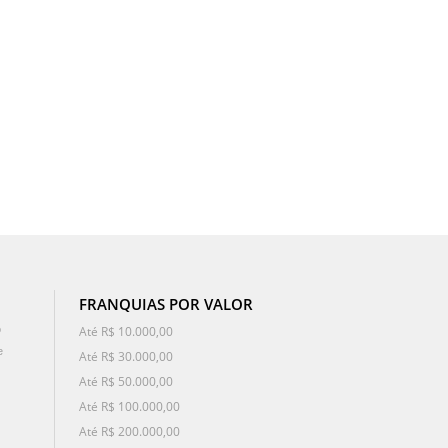
FRANQUIAS POR VALOR
o
Até R$ 10.000,00
e
Até R$ 30.000,00
Até R$ 50.000,00
Até R$ 100.000,00
Até R$ 200.000,00