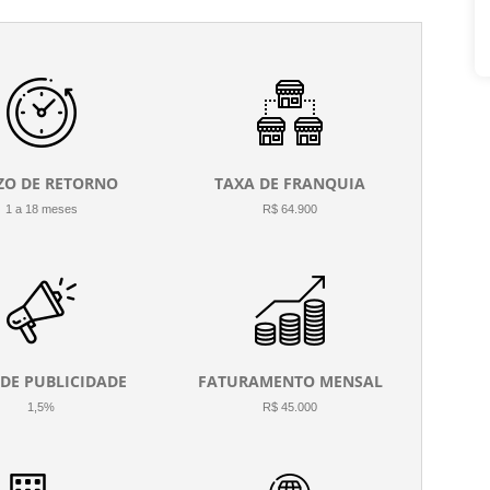
ZO DE RETORNO
TAXA DE FRANQUIA
1 a 18 meses
R$ 64.900
 DE PUBLICIDADE
FATURAMENTO MENSAL
1,5%
R$ 45.000