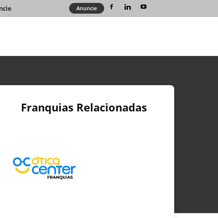
ncie
Anuncie
Franquias Relacionadas