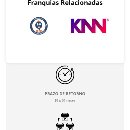
Franquias Relacionadas
INVESTIMENTO INICIAL
R$ 16.000 até R$ 350.000
PRAZO DE RETORNO
18 a 30 meses