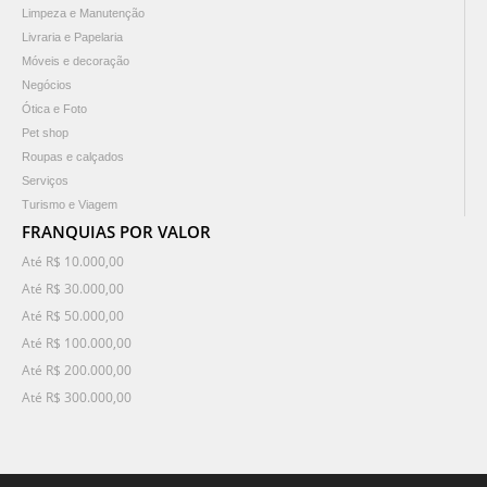
Limpeza e Manutenção
Livraria e Papelaria
Móveis e decoração
Negócios
Ótica e Foto
Pet shop
Roupas e calçados
Serviços
Turismo e Viagem
FRANQUIAS POR VALOR
Até R$ 10.000,00
Até R$ 30.000,00
Até R$ 50.000,00
Até R$ 100.000,00
Até R$ 200.000,00
Até R$ 300.000,00