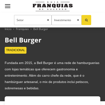
Guia
Franquias
Início
Franquias
Bell Burger
Bell Burger
de
TRADICIONAL
Fundada em 2015, a Bell Burger é uma rede de hamburguerias
Sucesso
com lojas temáticas que oferecem gastronomia e
entretenimento. Além do carro chefe da rede, que é o
hambúrguer artesanal, o mix de produtos inclui petiscos,
sobremesas e bebidas.