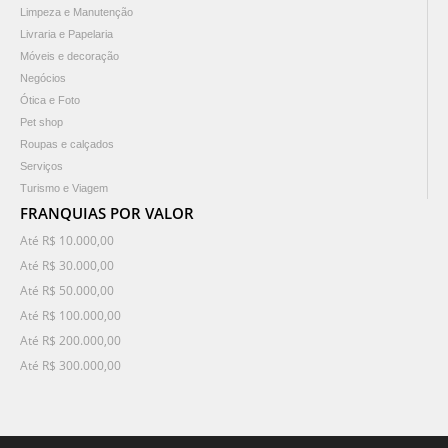
Limpeza e Manutenção
Livraria e Papelaria
Móveis e decoração
Negócios
Ótica e Foto
Pet shop
Roupas e calçados
Serviços
Turismo e Viagem
FRANQUIAS POR VALOR
Até R$ 10.000,00
Até R$ 30.000,00
Até R$ 50.000,00
Até R$ 100.000,00
Até R$ 200.000,00
Até R$ 300.000,00