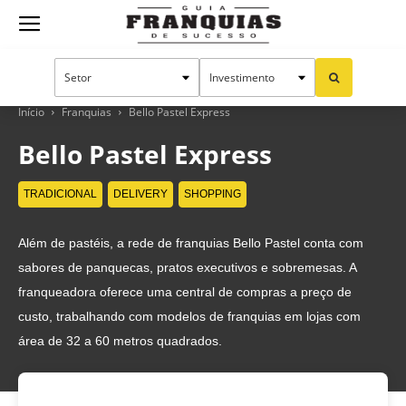
Guia
Franquias
Início
Franquias
Bello Pastel Express
Bello Pastel Express
de
TRADICIONAL
DELIVERY
SHOPPING
Além de pastéis, a rede de franquias Bello Pastel conta com
Sucesso
sabores de panquecas, pratos executivos e sobremesas. A
franqueadora oferece uma central de compras a preço de
custo, trabalhando com modelos de franquias em lojas com
área de 32 a 60 metros quadrados.