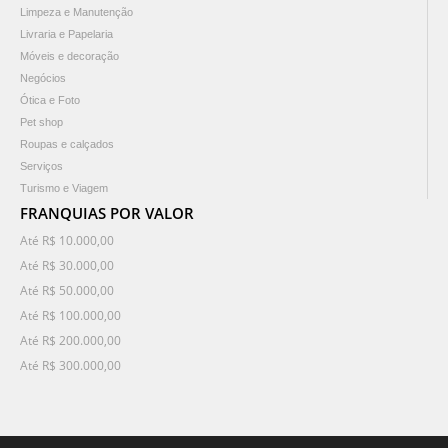
Limpeza e Manutenção
Livraria e Papelaria
Móveis e decoração
Negócios
Ótica e Foto
Pet shop
Roupas e calçados
Serviços
Turismo e Viagem
FRANQUIAS POR VALOR
Até R$ 10.000,00
Até R$ 30.000,00
Até R$ 50.000,00
Até R$ 100.000,00
Até R$ 200.000,00
Até R$ 300.000,00