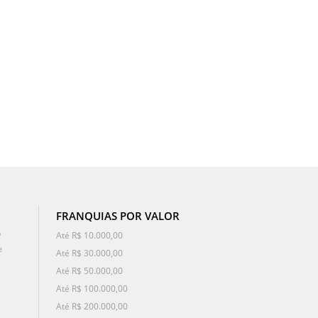
FRANQUIAS POR VALOR
o
Até R$ 10.000,00
e
Até R$ 30.000,00
Até R$ 50.000,00
Até R$ 100.000,00
Até R$ 200.000,00