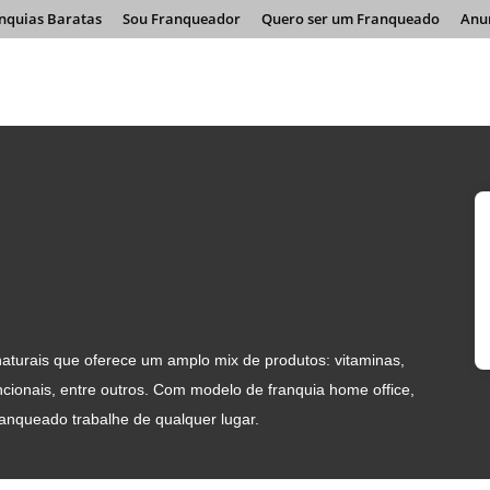
nquias Baratas
Sou Franqueador
Quero ser um Franqueado
Anu
naturais que oferece um amplo mix de produtos: vitaminas,
cionais, entre outros. Com modelo de franquia home office,
anqueado trabalhe de qualquer lugar.