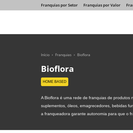
Franquias por Setor
Franquias por Valor
Fra
Início
Franquias
Bioflora
Bioflora
HOME BASED
A Bioflora é uma rede de franquias de produtos 
suplementos, óleos, emagrecedores, bebidas fun
a franqueadora garante autonomia para que o fr