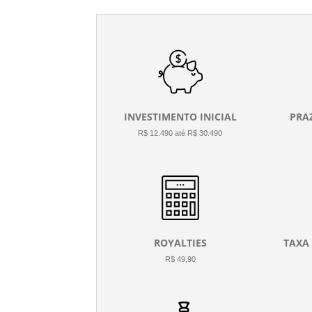
INVESTIMENTO INICIAL
PRA
R$ 12.490 até R$ 30.490
ROYALTIES
TAXA
R$ 49,90