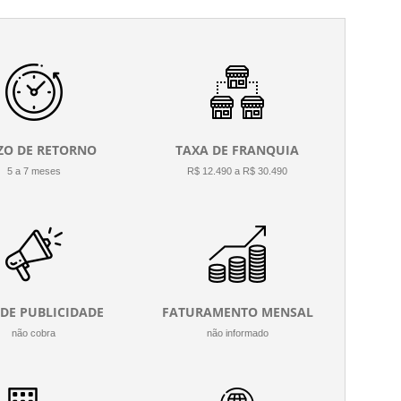
ZO DE RETORNO
TAXA DE FRANQUIA
5 a 7 meses
R$ 12.490 a R$ 30.490
 DE PUBLICIDADE
FATURAMENTO MENSAL
não cobra
não informado