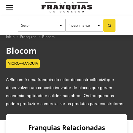
Guia
Franquias
Início
Franquias
Blocom
Blocom
de
MICROFRANQUIA
A Blocom é uma franquia do setor de construção civil que
Sucesso
desenvolveu um conceito inovador de blocos que geram
economia, agilidade e solidez nas obras. Os franqueados
podem produzir e comercializar os produtos para construtoras.
Franquias Relacionadas