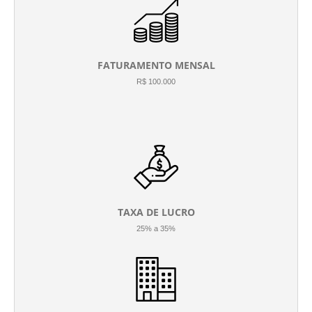
FATURAMENTO MENSAL
R$ 100.000
TAXA DE LUCRO
25% a 35%