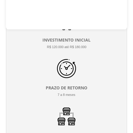
INVESTIMENTO INICIAL
R$ 120.000 até R$ 180.000
PRAZO DE RETORNO
7 a 8 meses