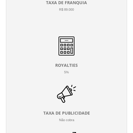
TAXA DE FRANQUIA
R$ 89.000
ROYALTIES
5%
TAXA DE PUBLICIDADE
Não cobra