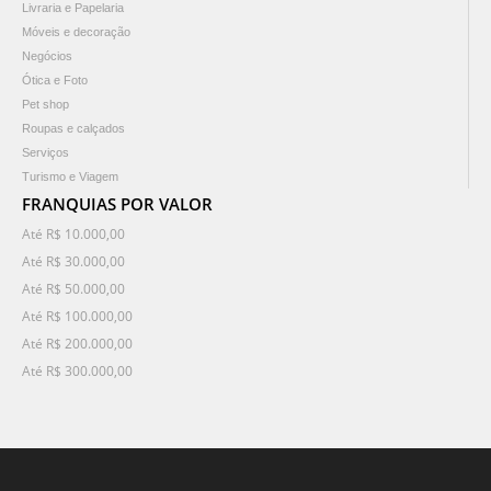
Livraria e Papelaria
Móveis e decoração
Negócios
Ótica e Foto
Pet shop
Roupas e calçados
Serviços
Turismo e Viagem
FRANQUIAS POR VALOR
Até R$ 10.000,00
Até R$ 30.000,00
Até R$ 50.000,00
Até R$ 100.000,00
Até R$ 200.000,00
Até R$ 300.000,00