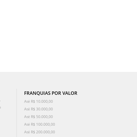
FRANQUIAS POR VALOR
o
Até R$ 10.000,00
e
Até R$ 30.000,00
Até R$ 50.000,00
Até R$ 100.000,00
Até R$ 200.000,00