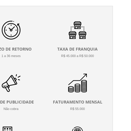
ZO DE RETORNO
TAXA DE FRANQUIA
1 a 36 meses
R$ 45.000 a R$ 50.000
 DE PUBLICIDADE
FATURAMENTO MENSAL
Não cobra
R$ 55.000