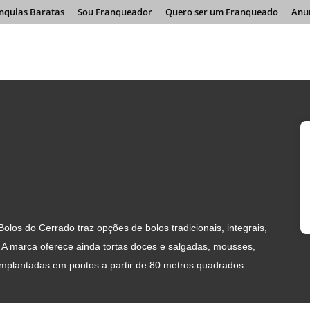
nquias Baratas
Sou Franqueador
Quero ser um Franqueado
Anu
los do Cerrado traz opções de bolos tradicionais, integrais,
. A marca oferece ainda tortas doces e salgadas, mousses,
 implantadas em pontos a partir de 80 metros quadrados.