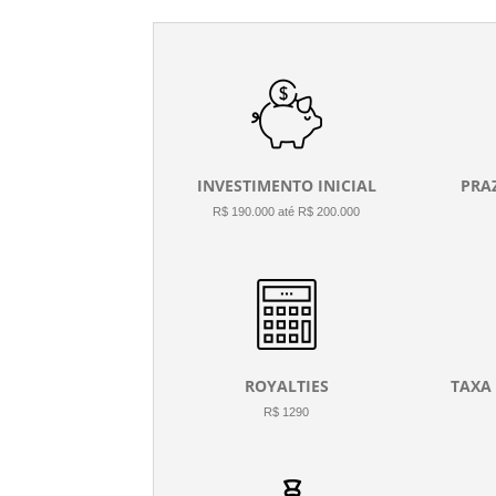
INVESTIMENTO INICIAL
PRA
R$ 190.000 até R$ 200.000
ROYALTIES
TAXA
R$ 1290