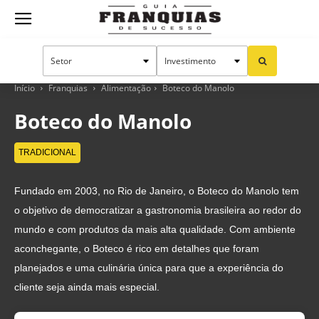
Guia
Franquias
Início
Franquias
Alimentação
Boteco do Manolo
Boteco do Manolo
de
TRADICIONAL
Fundado em 2003, no Rio de Janeiro, o Boteco do Manolo tem
Sucesso
o objetivo de democratizar a gastronomia brasileira ao redor do
mundo e com produtos da mais alta qualidade. Com ambiente
aconchegante, o Boteco é rico em detalhes que foram
planejados e uma culinária única para que a experiência do
cliente seja ainda mais especial.