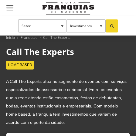
Guia
Franquias
Início
Franquias
Call The Experts
Call The Experts
de
HOME BASED
A Call The Experts atua no segmento de eventos com serviços
Sucesso
especializados de assessoria e cerimonial. Entre os eventos
que a rede atende estão casamentos, festas de debutantes,
bodas, eventos institucionais e empresariais. Com modelo
home based, a franquia tem investimentos que variam de
acordo com o porte da cidade.