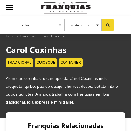
Guia
Franquias
Início
Franquias
Carol Coxinhas
Carol Coxinhas
de
TRADICIONAL
QUIOSQUE
CONTAINER
Além das coxinhas, o cardápio da Carol Coxinhas inclui
Sucesso
croquete, quibe, pão de queijo, churros, doces, batata frita e
outros quitutes. A marca trabalha com franquias em loja
tradicional, loja express e mini trailer.
Franquias Relacionadas