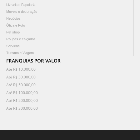
Livraria e Papelaria
Móveis e decoração
Negócios
Ótica e Foto
Pet shop
Roupas e calçados
Serviços
Turismo e Viagem
FRANQUIAS POR VALOR
Até R$ 10.000,00
Até R$ 30.000,00
Até R$ 50.000,00
Até R$ 100.000,00
Até R$ 200.000,00
Até R$ 300.000,00