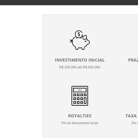
INVESTIMENTO INICIAL
PRA
R$ 200.000 até R$ 820.000
ROYALTIES
TAXA
5% do faturamento bruto
2% d