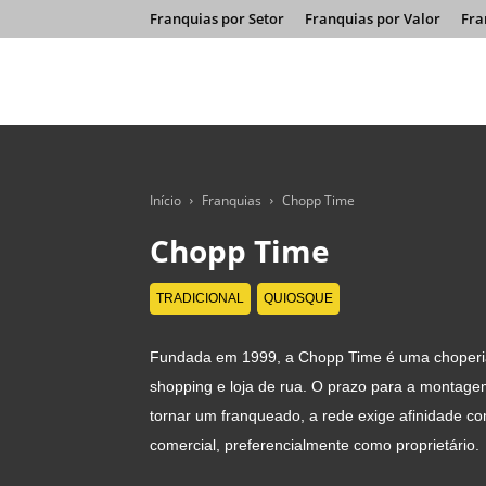
Franquias por Setor
Franquias por Valor
Fra
Início
Franquias
Chopp Time
Chopp Time
TRADICIONAL
QUIOSQUE
Fundada em 1999, a Chopp Time é uma choperia 
shopping e loja de rua. O prazo para a montagem
tornar um franqueado, a rede exige afinidade c
comercial, preferencialmente como proprietário.