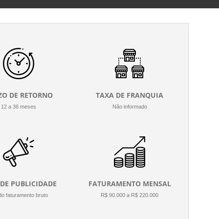
ZO DE RETORNO
TAXA DE FRANQUIA
12 a 36 meses
Não informado
 DE PUBLICIDADE
FATURAMENTO MENSAL
o faturamento bruto
R$ 90.000 a R$ 220.000