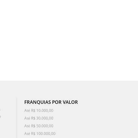
FRANQUIAS POR VALOR
o
Até R$ 10.000,00
e
Até R$ 30.000,00
Até R$ 50.000,00
Até R$ 100.000,00