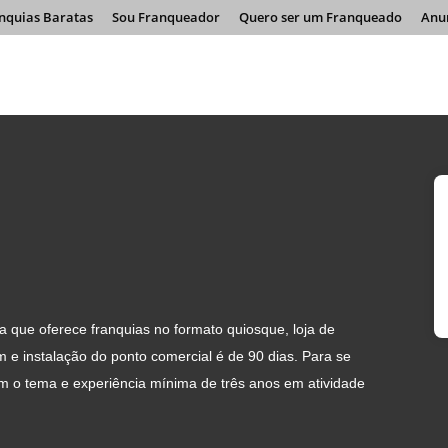
nquias Baratas
Sou Franqueador
Quero ser um Franqueado
Anu
que oferece franquias no formato quiosque, loja de
 e instalação do ponto comercial é de 90 dias. Para se
om o tema e experiência mínima de três anos em atividade