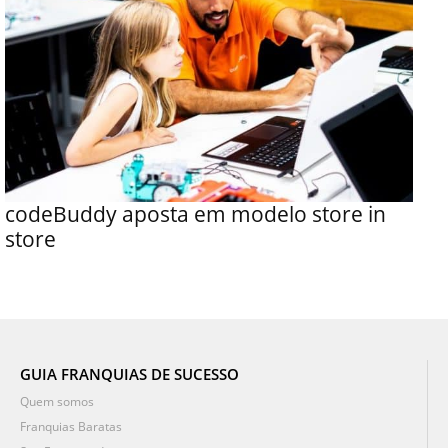
codeBuddy aposta em modelo store in
store
GUIA FRANQUIAS DE SUCESSO
Quem somos
Franquias Baratas