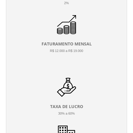
2%
FATURAMENTO MENSAL
R$ 12.000 a R$ 19.000
TAXA DE LUCRO
30% a 60%