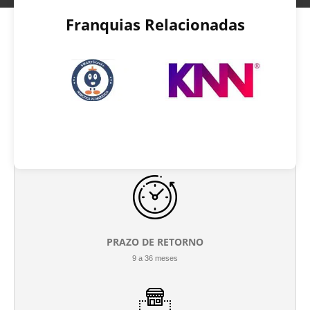
Franquias Relacionadas
INVESTIMENTO INICIAL
R$ 30.000 até R$ 220.000
PRAZO DE RETORNO
9 a 36 meses