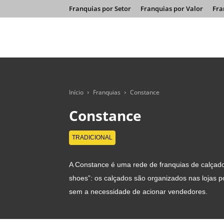
Franquias por Setor
Franquias por Valor
Fra
Início
Franquias
Constance
Constance
TRADICIONAL
A Constance é uma rede de franquias de calçad
shoes”: os calçados são organizados nas lojas 
sem a necessidade de acionar vendedores.