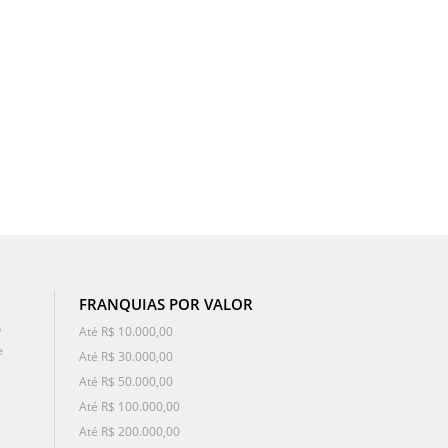
FRANQUIAS POR VALOR
o
Até R$ 10.000,00
e
Até R$ 30.000,00
Até R$ 50.000,00
Até R$ 100.000,00
Até R$ 200.000,00