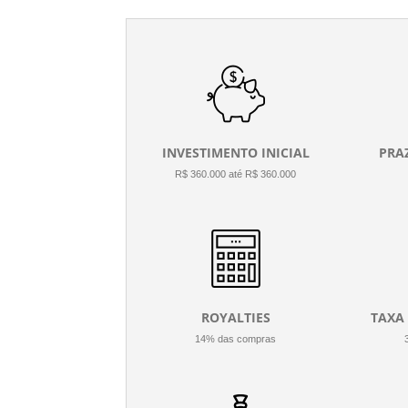
INVESTIMENTO INICIAL
PRA
R$ 360.000 até R$ 360.000
ROYALTIES
TAXA
14% das compras