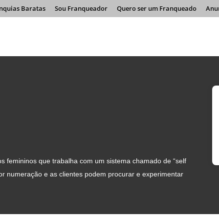
nquias Baratas
Sou Franqueador
Quero ser um Franqueado
Anu
os femininos que trabalha com um sistema chamado de “self
por numeração e as clientes podem procurar e experimentar