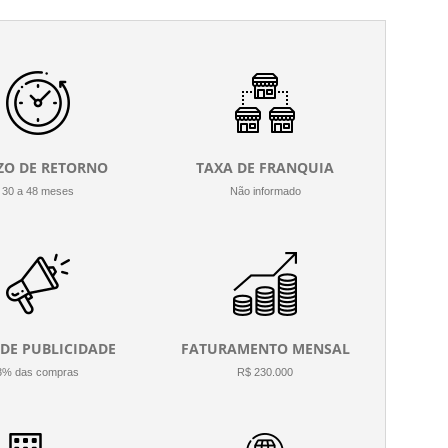
ZO DE RETORNO
TAXA DE FRANQUIA
30 a 48 meses
Não informado
 DE PUBLICIDADE
FATURAMENTO MENSAL
3% das compras
R$ 230.000