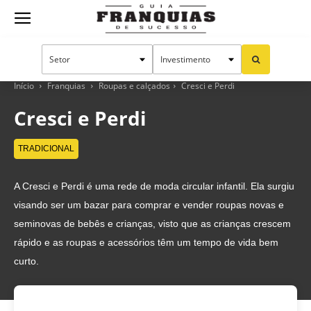
Guia
Franquias
Início
Franquias
Roupas e calçados
Cresci e Perdi
Cresci e Perdi
de
TRADICIONAL
A Cresci e Perdi é uma rede de moda circular infantil. Ela surgiu
Sucesso
visando ser um bazar para comprar e vender roupas novas e
seminovas de bebês e crianças, visto que as crianças crescem
rápido e as roupas e acessórios têm um tempo de vida bem
curto.