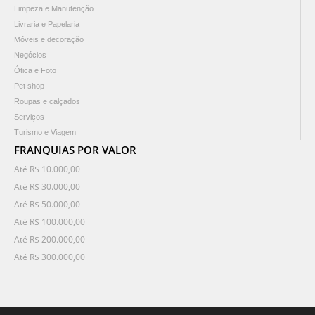
Limpeza e Manutenção
Livraria e Papelaria
Móveis e decoração
Negócios
Ótica e Foto
Pet shop
Roupas e calçados
Serviços
Turismo e Viagem
FRANQUIAS POR VALOR
Até R$ 10.000,00
Até R$ 30.000,00
Até R$ 50.000,00
Até R$ 100.000,00
Até R$ 200.000,00
Até R$ 300.000,00