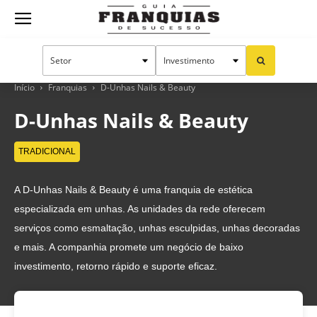
Guia
Franquias
Início
Franquias
D-Unhas Nails & Beauty
D-Unhas Nails & Beauty
de
TRADICIONAL
A D-Unhas Nails & Beauty é uma franquia de estética
Sucesso
especializada em unhas. As unidades da rede oferecem
serviços como esmaltação, unhas esculpidas, unhas decoradas
e mais. A companhia promete um negócio de baixo
investimento, retorno rápido e suporte eficaz.