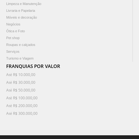
Limpeza e Manutenção
Livraria e Papelaria
Móveis e decoração
Negócios
Ótica e Foto
Pet shop
Roupas e calçados
Serviços
Turismo e Viagem
FRANQUIAS POR VALOR
Até R$ 10.000,00
Até R$ 30.000,00
Até R$ 50.000,00
Até R$ 100.000,00
Até R$ 200.000,00
Até R$ 300.000,00