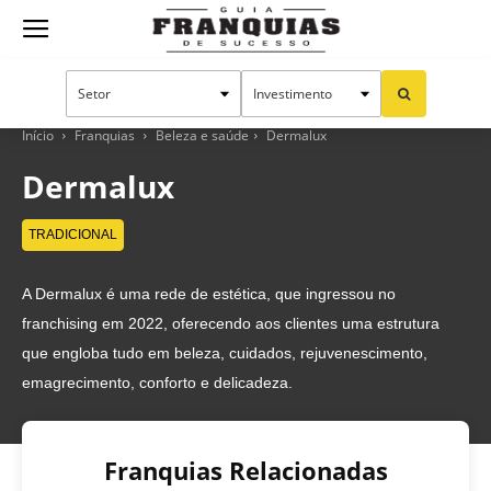
Guia
Franquias
Início
Franquias
Beleza e saúde
Dermalux
Dermalux
de
TRADICIONAL
A Dermalux é uma rede de estética, que ingressou no
Sucesso
franchising em 2022, oferecendo aos clientes uma estrutura
que engloba tudo em beleza, cuidados, rejuvenescimento,
emagrecimento, conforto e delicadeza.
Franquias Relacionadas