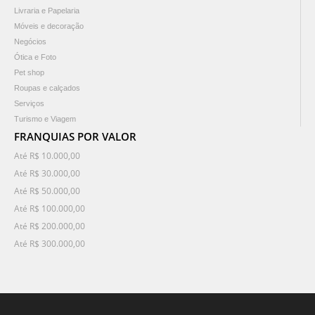
Livraria e Papelaria
Móveis e decoração
Negócios
Ótica e Foto
Pet shop
Roupas e calçados
Serviços
Turismo e Viagem
FRANQUIAS POR VALOR
Até R$ 10.000,00
Até R$ 30.000,00
Até R$ 50.000,00
Até R$ 100.000,00
Até R$ 200.000,00
Até R$ 300.000,00