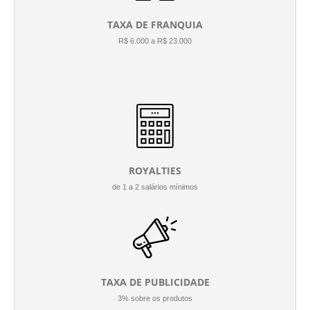
TAXA DE FRANQUIA
R$ 6.000 a R$ 23.000
ROYALTIES
de 1 a 2 salários mínimos
TAXA DE PUBLICIDADE
3% sobre os produtos