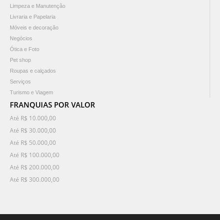
Limpeza e Manutenção
Livraria e Papelaria
Móveis e decoração
Negócios
Ótica e Foto
Pet shop
Roupas e calçados
Serviços
Turismo e Viagem
FRANQUIAS POR VALOR
Até R$ 10.000,00
Até R$ 30.000,00
Até R$ 50.000,00
Até R$ 100.000,00
Até R$ 200.000,00
Até R$ 300.000,00