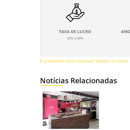
TAXA DE LUCRO
ANO
22% a 40%
É proprietário desta franquia? Atualize os dados
Notícias Relacionadas