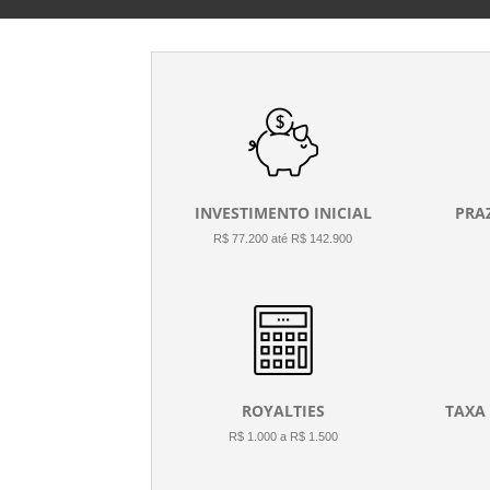
INVESTIMENTO INICIAL
PRA
R$ 77.200 até R$ 142.900
ROYALTIES
TAXA
R$ 1.000 a R$ 1.500