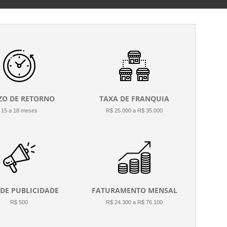
ZO DE RETORNO
TAXA DE FRANQUIA
15 a 18 meses
R$ 25.000 a R$ 35.000
 DE PUBLICIDADE
FATURAMENTO MENSAL
R$ 500
R$ 24.300 a R$ 76.100