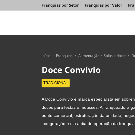
Franquias por Setor
Franquias por Valor
Fra
Início
Franquias
Alimentação
Bolos e doces
D
Doce Convívio
TRADICIONAL
A Doce Convívio é marca especialista em sobrem
doces para festas e mousses. A franqueadora ga
ponto comercial, estruturação da unidade, nego
inauguração e dia a dia de operação da franquia