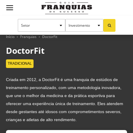
Guia
Franquias
Início
Franquias
DoctorFit
DoctorFit
de
TRADICIONAL
Criada em 2012, a DoctorFit é uma franquia de estúdios de
Sucesso
treinamento personalizado, com uma metodologia inovadora,
que une o melhor da medicina e da prática esportiva para
oferecer uma experiência única de treinamento. Eles atendem
desde gestantes até idosos com comprometimentos severos,
crianças e atletas de alto rendimento.