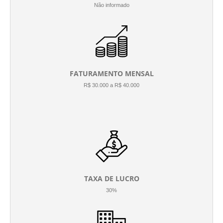
Não informado
FATURAMENTO MENSAL
R$ 30.000 a R$ 40.000
TAXA DE LUCRO
30%