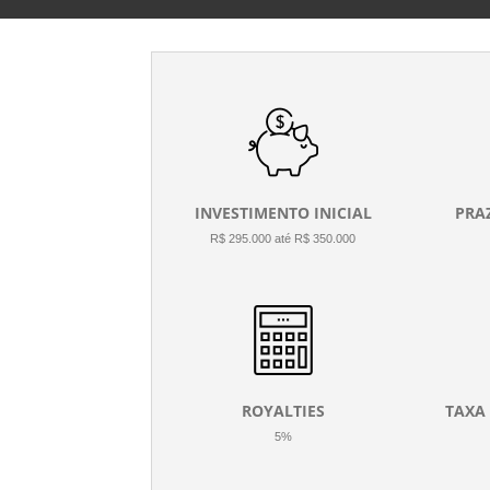
INVESTIMENTO INICIAL
PRA
R$ 295.000 até R$ 350.000
ROYALTIES
TAXA
5%