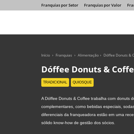
Franquias por Setor
Franquias por Valor
Fra
Início
Franquias
Alimentação
Dóffee Donuts & 
Dóffee Donuts & Coff
TRADICIONAL
QUIOSQUE
A Dóffee Donuts & Coffee trabalha com donuts do
complementares, como bebidas especiais, sodas,
diferenciais da franqueadora estão em uma rece
sólido know-how de gestão dos sócios.