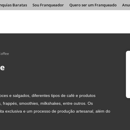
nquias Baratas
Sou Franqueador
Quero ser um Franqueado
Anu
Coffee
ee
ces e salgados, diferentes tipos de café e produtos
 frappés, smoothies, milkshakes, entre outros. Os
ita exclusiva e um processo de produção artesanal, além do