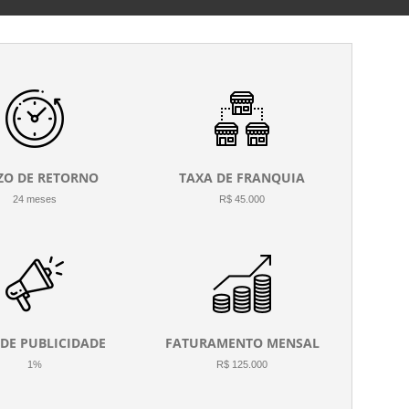
ZO DE RETORNO
TAXA DE FRANQUIA
24 meses
R$ 45.000
 DE PUBLICIDADE
FATURAMENTO MENSAL
1%
R$ 125.000