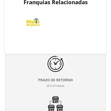
Franquias Relacionadas
INVESTIMENTO INICIAL
R$ 41.000
PRAZO DE RETORNO
10 a 14 meses