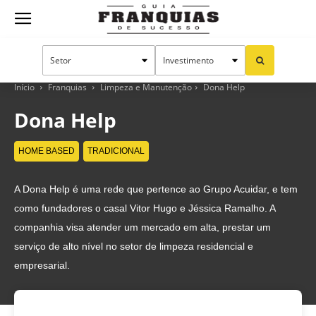
Guia
Franquias
Início
Franquias
Limpeza e Manutenção
Dona Help
Dona Help
de
HOME BASED
TRADICIONAL
A Dona Help é uma rede que pertence ao Grupo Acuidar, e tem
Sucesso
como fundadores o casal Vitor Hugo e Jéssica Ramalho. A
companhia visa atender um mercado em alta, prestar um
serviço de alto nível no setor de limpeza residencial e
empresarial.