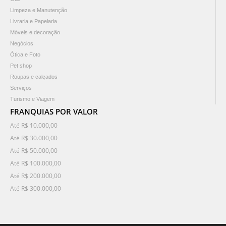
Limpeza e Manutenção
Livraria e Papelaria
Móveis e decoração
Negócios
Ótica e Foto
Pet shop
Roupas e calçados
Serviços
Turismo e Viagem
FRANQUIAS POR VALOR
Até R$ 10.000,00
Até R$ 30.000,00
Até R$ 50.000,00
Até R$ 100.000,00
Até R$ 200.000,00
Até R$ 300.000,00