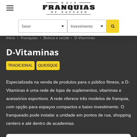
Guia
Franquias
Início
Franquias
Beleza e saúde
D-Vitaminas
D-Vitaminas
de
TRADICIONAL
QUIOSQUE
Especializada na venda de produtos para o público fitness, a D-
Sucesso
Vitaminas é uma rede de lojas de suplementos, vitaminas e
acessórios esportivos. A rede oferece três modelos de franquia,
com opção para espaços compactos e baixo investimento. O
franqueado pode instalar a unidade em pontos de rua, shopping
centers e até dentro de academias.