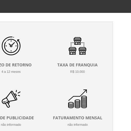
ZO DE RETORNO
TAXA DE FRANQUIA
4 a 12 meses
R$ 10.000
 DE PUBLICIDADE
FATURAMENTO MENSAL
não informado
não informado