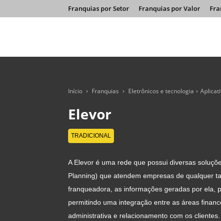
Franquias por Setor
Franquias por Valor
Fra
Início
Franquias
Eletrônicos e tecnologia
Aplicat
Elevor
TRADICIONAL
A Elevor é uma rede que possui diversas soluç
Planning) que atendem empresas de qualquer t
franqueadora, as informações geradas por ela, 
permitindo uma integração entre as áreas financei
administrativa e relacionamento com os clientes.