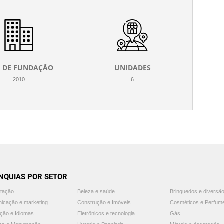
 DE FUNDAÇÃO
UNIDADES
2010
6
NQUIAS POR SETOR
ntação
Beleza e saúde
Brinquedos e diversã
icação e marketing
Construção e Imóveis
Cosméticos e Perfum
ção e Idiomas
Eletrônicos e tecnologia
Gás