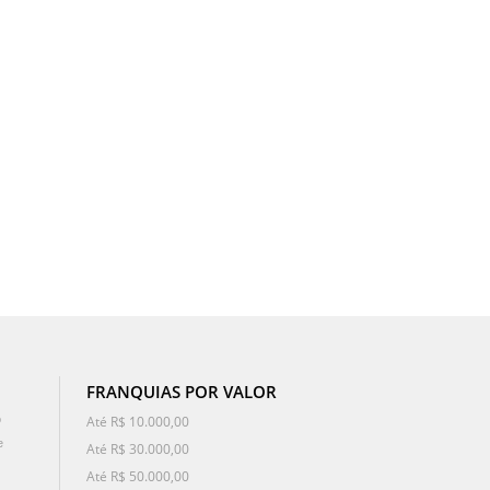
FRANQUIAS POR VALOR
o
Até R$ 10.000,00
e
Até R$ 30.000,00
Até R$ 50.000,00