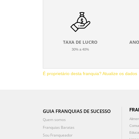
TAXA DE LUCRO
ANO
30% a 40%
É proprietário desta franquia? Atualize os dados
FRA
GUIA FRANQUIAS DE SUCESSO
Quem somos
Alime
Comun
Franquias Baratas
Educa
Sou Franqueador