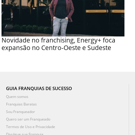
Novidade no franchising, Energy+ foca
expansão no Centro-Oeste e Sudeste
GUIA FRANQUIAS DE SUCESSO
Quem somos
Franquias Baratas
Sou Franqueador
Quero ser um Franqueado
Termos de Uso e Privacidade
Divulgue sua Franquia