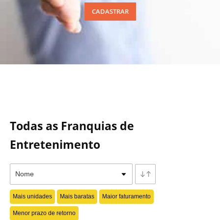
CADASTRAR
Todas as Franquias de
Entretenimento
Mais unidades
Mais baratas
Maior faturamento
Menor prazo de retorno