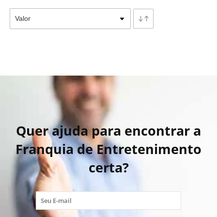
Quer ajuda para encontrar a
Franquia de Entretenimento
certa?