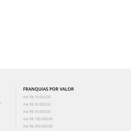
FRANQUIAS POR VALOR
o
Até R$ 10.000,00
e
Até R$ 30.000,00
Até R$ 50.000,00
Até R$ 100.000,00
Até R$ 200.000,00