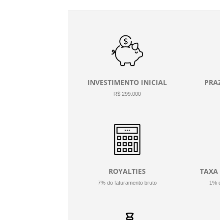
INVESTIMENTO INICIAL
PRA
R$ 299.000
ROYALTIES
TAXA
7% do faturamento bruto
1% d