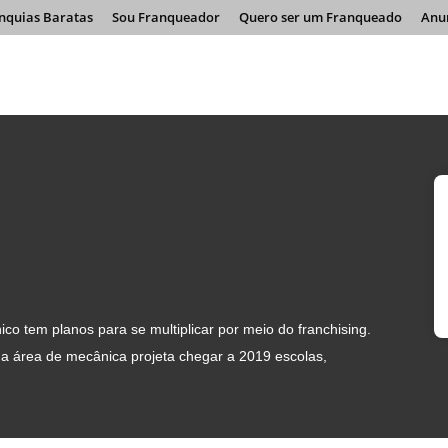
nquias Baratas
Sou Franqueador
Quero ser um Franqueado
Anu
co tem planos para se multiplicar por meio do franchising.
 na área de mecânica projeta chegar a 2019 escolas,