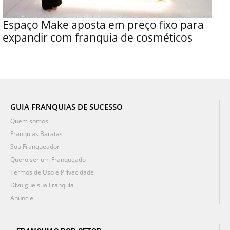
Espaço Make aposta em preço fixo para
expandir com franquia de cosméticos
GUIA FRANQUIAS DE SUCESSO
Quem somos
Franquias Baratas
Sou Franqueador
Quero ser um Franqueado
Termos de Uso e Privacidade
Divulgue sua Franquia
Anuncie