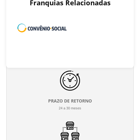
Franquias Relacionadas
INVESTIMENTO INICIAL
R$ 400.000 até R$ 500.000
PRAZO DE RETORNO
24 a 30 meses