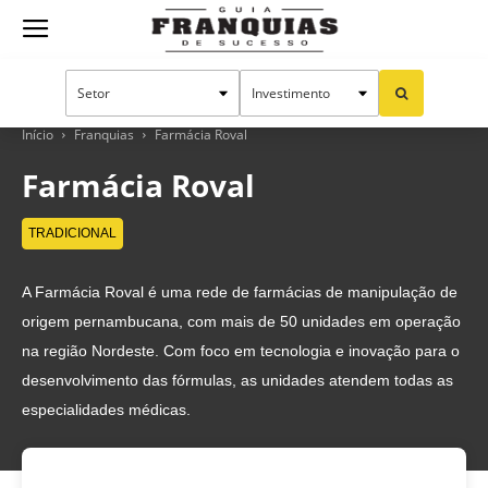
Guia
Franquias
Início
Franquias
Farmácia Roval
Farmácia Roval
de
TRADICIONAL
A Farmácia Roval é uma rede de farmácias de manipulação de
Sucesso
origem pernambucana, com mais de 50 unidades em operação
na região Nordeste. Com foco em tecnologia e inovação para o
desenvolvimento das fórmulas, as unidades atendem todas as
especialidades médicas.