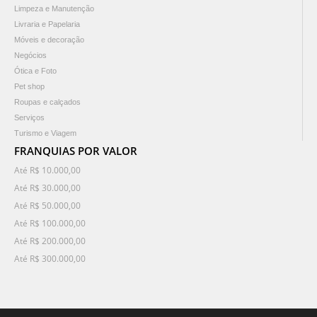
Limpeza e Manutenção
Livraria e Papelaria
Móveis e decoração
Negócios
Ótica e Foto
Pet shop
Roupas e calçados
Serviços
Turismo e Viagem
FRANQUIAS POR VALOR
Até R$ 10.000,00
Até R$ 30.000,00
Até R$ 50.000,00
Até R$ 100.000,00
Até R$ 200.000,00
Até R$ 300.000,00