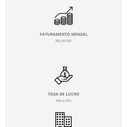
FATURAMENTO MENSAL
R$ 150.000
TAXA DE LUCRO
15% a 25%