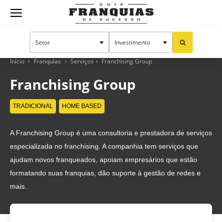
Guia
Franquias
Início
Franquias
Serviços
Franchising Group
Franchising Group
de
TRADICIONAL
HOME BASED
A Franchising Group é uma consultoria e prestadora de serviços
Sucesso
especializada no franchising. A companhia tem serviços que
ajudam novos franqueados, apoiam empresários que estão
formatando suas franquias, dão suporte à gestão de redes e
mais.