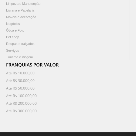
Limpeza e Manutenção
Livraria e Papelaria
Móveis e decoração
Negócios
Ótica e Foto
Pet shop
Roupas e calçados
Serviços
Turismo e Viagem
FRANQUIAS POR VALOR
Até R$ 10.000,00
Até R$ 30.000,00
Até R$ 50.000,00
Até R$ 100.000,00
Até R$ 200.000,00
Até R$ 300.000,00