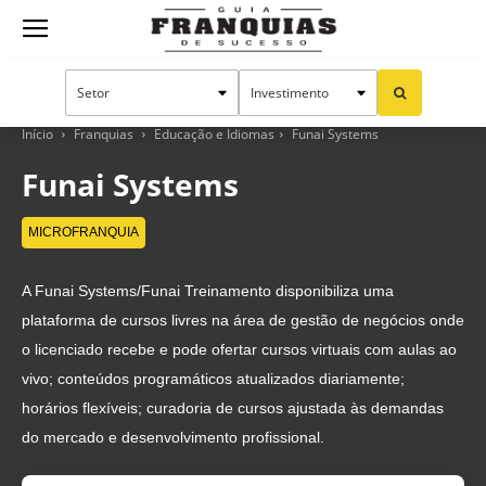
Guia
Franquias
Início
Franquias
Educação e Idiomas
Funai Systems
Funai Systems
de
MICROFRANQUIA
A Funai Systems/Funai Treinamento disponibiliza uma
Sucesso
plataforma de cursos livres na área de gestão de negócios onde
o licenciado recebe e pode ofertar cursos virtuais com aulas ao
vivo; conteúdos programáticos atualizados diariamente;
horários flexíveis; curadoria de cursos ajustada às demandas
do mercado e desenvolvimento profissional.