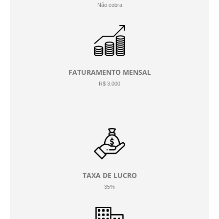
Não cobra
FATURAMENTO MENSAL
R$ 3.000
TAXA DE LUCRO
35%